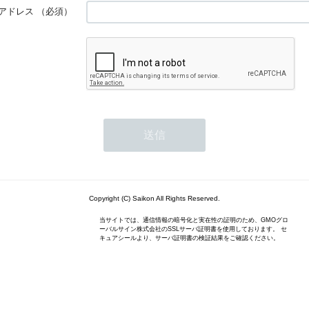
アドレス
（必須）
Copyright (C) Saikon All Rights Reserved.
当サイトでは、通信情報の暗号化と実在性の証明のため、GMOグロ
ーバルサイン株式会社のSSLサーバ証明書を使用しております。 セ
キュアシールより、サーバ証明書の検証結果をご確認ください。