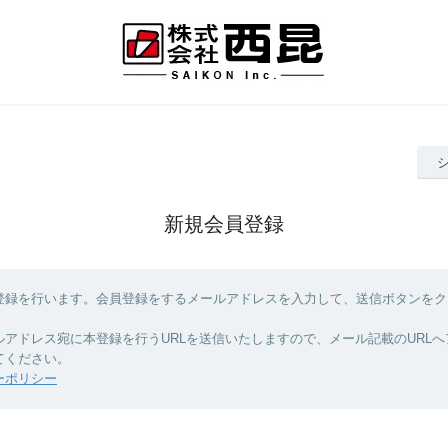
新規会員登録
登録を行います。会員登録をするメールアドレスを入力して、送信ボタンをク
ルアドレス宛に本登録を行うURLを送信いたしますので、メール記載のURL
てください。
ーポリシー