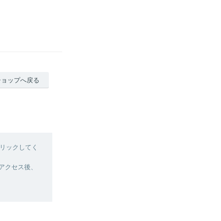
ショップへ戻る
リックしてく
へアクセス後、